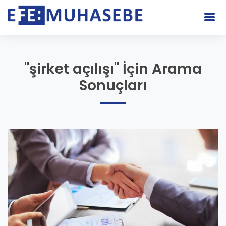
"şirket açılışı" İçin Arama
Sonuçları