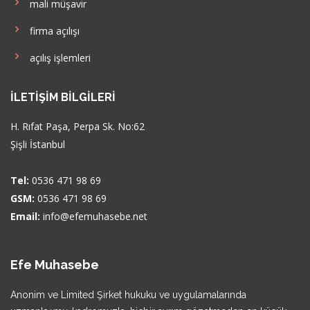
mali müşavir
firma açılışı
açılış işlemleri
İLETIŞIM BILGILERI
H. Rıfat Paşa, Perpa Sk. No:62
Şişli İstanbul
Tel:
0536 471 98 69
GSM:
0536 471 98 69
Email:
info@efemuhasebe.net
Efe Muhasebe
Anonim ve Limited Şirket hukuku ve uygulamalarında